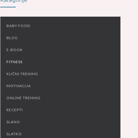
Kategorije
BABY FOOD
BLOG
E-BOOK
FITNESS
KUĆNI TRENING
MOTIVACIJA
ONLINE TRENING
RECEPTI
SLANO
SLATKO