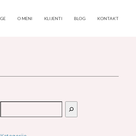
UGE
O MENI
KLIJENTI
BLOG
KONTAKT
Pretraga