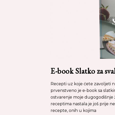
E-book Slatko za sva
Recepti uz koje ćete zavoljeti nu
prvenstveno je e-book sa slatkim
ostvarenje moje dugogodišnje želj
receptima nastala je još prije n
recepte, onih u kojima