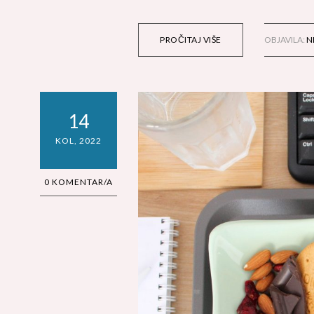
PROČITAJ VIŠE
OBJAVILA:
N
14
KOL, 2022
0 KOMENTAR/A