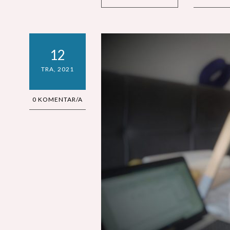
12
TRA, 2021
0 KOMENTAR/A