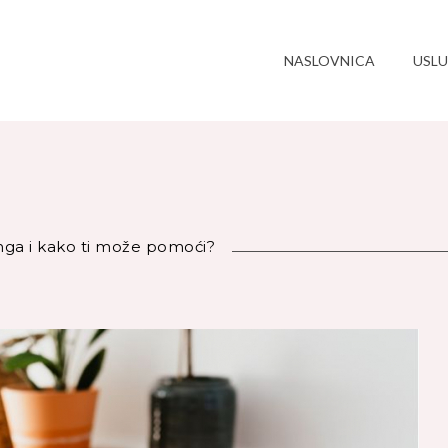
NASLOVNICA
USL
inga i kako ti može pomoći?