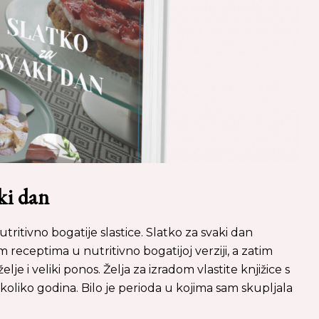
ki dan
tritivno bogatije slastice. Slatko za svaki dan
 receptima u nutritivno bogatijoj verziji, a zatim
e i veliki ponos. Želja za izradom vlastite knjižice s
ekoliko godina. Bilo je perioda u kojima sam skupljala