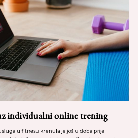
 uz individualni online trening
usluga u fitnesu krenula je još u doba prije