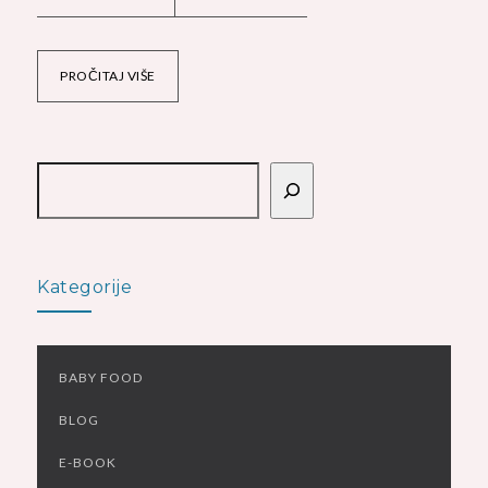
PROČITAJ VIŠE
Pretraga
Kategorije
BABY FOOD
BLOG
E-BOOK