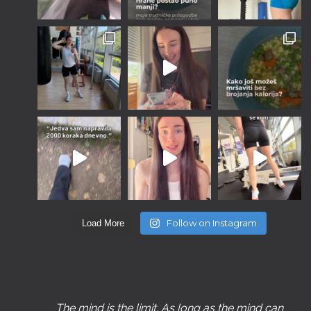
Follow on Instagram
Load More
The mind is the limit. As long as the mind can