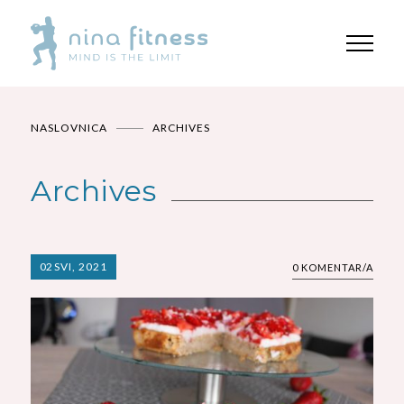
NASLOVNICA
ARCHIVES
Archives
02
SVI, 2021
0 KOMENTAR/A