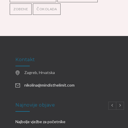
ZOBENE
ČOKOLADA
Kontakt
Zagreb, Hrvatska
nikolina@mindisthelimit.com
Najnovije objave
Najbolje vježbe za početnike