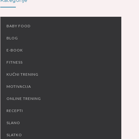
Kategorije
BABY FOOD
BLOG
E-BOOK
FITNESS
KUĆNI TRENING
MOTIVACIJA
ONLINE TRENING
RECEPTI
SLANO
SLATKO