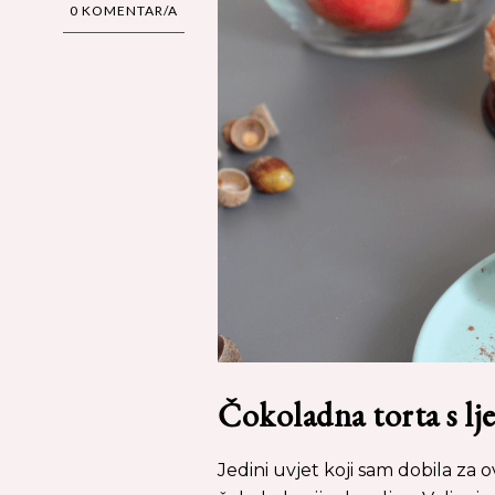
0 KOMENTAR/A
Čokoladna torta s lj
Jedini uvjet koji sam dobila za o