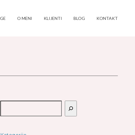
UGE
O MENI
KLIJENTI
BLOG
KONTAKT
Pretraga