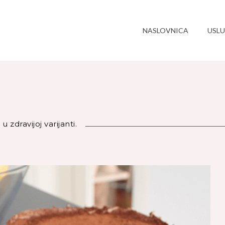
NASLOVNICA
USL
u zdravijoj varijanti.