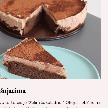
ešnjacima
vu tortu bio je “Želim čokoladnu!”. Okej, ali obično mi