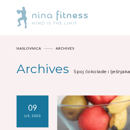
NASLOVNICA
ARCHIVES
Archives
Spoj čokolade i lješnjaka 
09
LIS, 2023