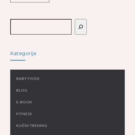
Pretraga
Kategorije
BABY FOOD
BLOG
E-BOOK
FITNESS
KUĆNI TRENING