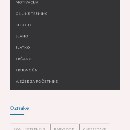
MOTIVACIJA
ONLINE TRENING
RECEPTI
SLANO
SLATKO
TRČANJE
TRUDNOĆA
VJEŽBE ZA POČETNIKE
Oznake
#ONLINETRENING
BABYFOOD
CHEESECAKE