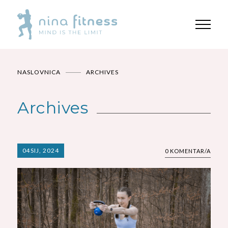
NASLOVNICA
ARCHIVES
Archives
04
SIJ, 2024
0 KOMENTAR/A