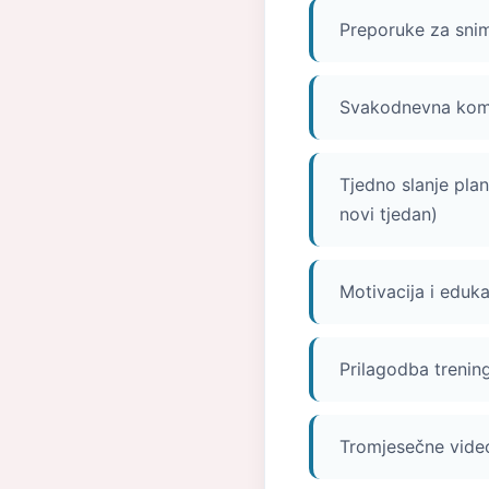
Preporuke za snima
Svakodnevna kom
Tjedno slanje plan
novi tjedan)
Motivacija i eduka
Prilagodba trenin
Tromjesečne video 