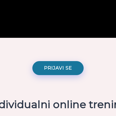
PRIJAVI SE
dividualni online tren