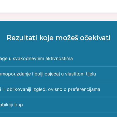
Rezultati koje možeš očekivati
nage u svakodnevnim aktivnostima
mopouzdanje i bolji osjećaj u vlastitom tijelu
i ili oblikovaniji izgled, ovisno o preferencijama
tabilniji trup