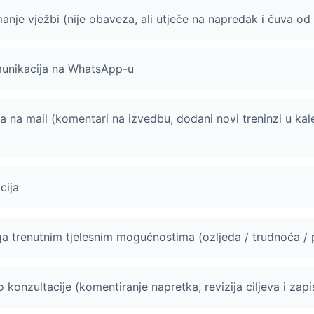
nje vježbi (nije obaveza, ali utječe na napredak i čuva od
unikacija na WhatsApp-u
a na mail (komentari na izvedbu, dodani novi treninzi u kal
cija
ga trenutnim tjelesnim mogućnostima (ozljeda / trudnoća 
konzultacije (komentiranje napretka, revizija ciljeva i zapi