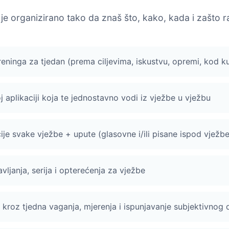
je organizirano tako da znaš što, kako, kada i zašto r
treninga za tjedan (prema ciljevima, iskustvu, opremi, kod kuć
j aplikaciji koja te jednostavno vodi iz vježbe u vježbu
je svake vježbe + upute (glasovne i/ili pisane ispod vježbe
avljanja, serija i opterećenja za vježbe
 kroz tjedna vaganja, mjerenja i ispunjavanje subjektivnog