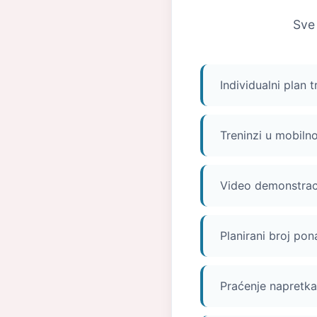
Sve 
Individualni plan 
Treninzi u mobilno
Video demonstraci
Planirani broj pon
Praćenje napretka