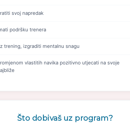
ratiti svoj napredak
mati podršku trenera
z trening, izgraditi mentalnu snagu
romjenom vlastitih navika pozitivno utjecati na svoje
ajbliže
Što dobivaš uz program?