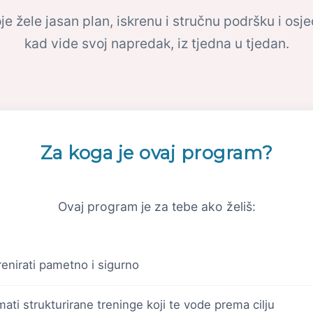
je žele jasan plan, iskrenu i stručnu podršku i osj
kad vide svoj napredak, iz tjedna u tjedan.
Za koga je ovaj program?
Ovaj program je za tebe ako želiš:
renirati pametno i sigurno
mati strukturirane treninge koji te vode prema cilju