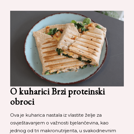
O kuharici Brzi proteinski
obroci
Ova je kuharica nastala iz vlastite želje za
osvještavanjem o važnosti bjelančevina, kao
jednog od tri makronutrijenta, u svakodnevnim