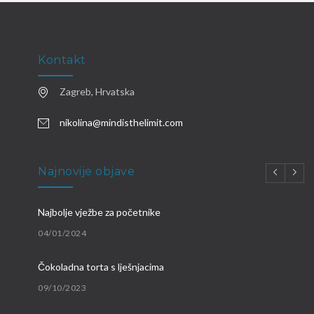
Kontakt
Zagreb, Hrvatska
nikolina@mindisthelimit.com
Najnovije objave
Najbolje vježbe za početnike
04/01/2024
Čokoladna torta s lješnjacima
09/10/2023