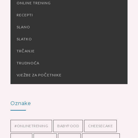
ONLINE TRENING
RECEPTI
SLANO
SLATKO
TRČANJE
TRUDNOĆA
VJEŽBE ZA POČETNIKE
Oznake
#ONLINETRENING
BABYFOOD
CHEESECAKE