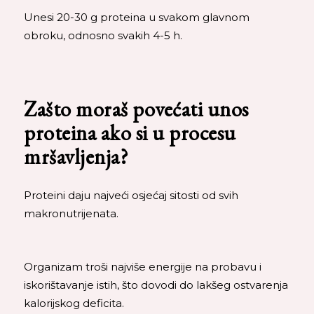
Unesi 20-30 g proteina u svakom glavnom
obroku, odnosno svakih 4-5 h.
Zašto moraš povećati unos
proteina ako si u procesu
mršavljenja?
Proteini daju najveći osjećaj sitosti od svih
makronutrijenata.
Organizam troši najviše energije na probavu i
iskorištavanje istih, što dovodi do lakšeg ostvarenja
kalorijskog deficita.