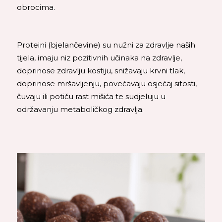
obrocima.
Proteini (bjelančevine) su nužni za zdravlje naših
tijela, imaju niz pozitivnih učinaka na zdravlje,
doprinose zdravlju kostiju, snižavaju krvni tlak,
doprinose mršavljenju, povećavaju osjećaj sitosti,
čuvaju ili potiču rast mišića te sudjeluju u
održavanju metaboličkog zdravlja.