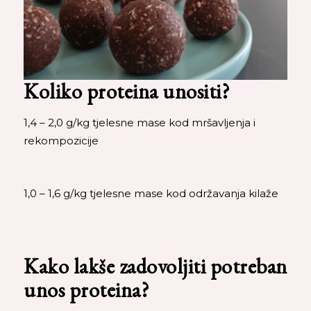
Koliko proteina unositi?
1,4 – 2,0 g/kg tjelesne mase kod mršavljenja i
rekompozicije
1,0 – 1,6 g/kg tjelesne mase kod održavanja kilaže
Kako lakše zadovoljiti potreban
unos proteina?