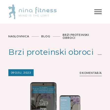
BRZI PROTEINSKI
NASLOVNICA
BLOG
OBROCI
Brzi proteinski obroci
09
OžU, 2023
0 KOMENTAR/A