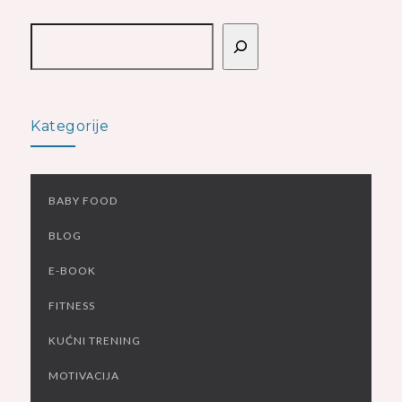
Pretraga
Kategorije
BABY FOOD
BLOG
E-BOOK
FITNESS
KUĆNI TRENING
MOTIVACIJA