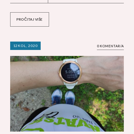
PROČITAJ VIŠE
12
KOL, 2020
0 KOMENTAR/A