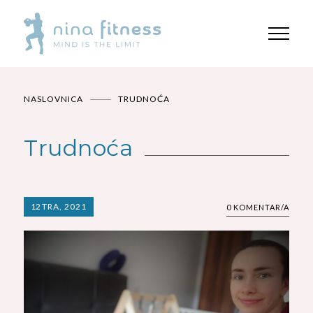
NASLOVNICA
TRUDNOĆA
Trudnoća
12
TRA, 2021
0 KOMENTAR/A