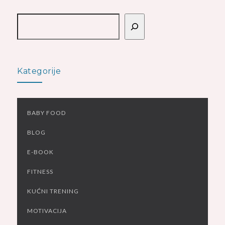
Pretraga
Kategorije
BABY FOOD
BLOG
E-BOOK
FITNESS
KUĆNI TRENING
MOTIVACIJA