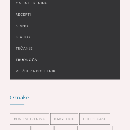
ONLINE TRENING
RECEPTI
SLANO
SLATKO
TRČANJE
TRUDNOĆA
VJEŽBE ZA POČETNIKE
Oznake
#ONLINETRENING
BABYFOOD
CHEESECAKE