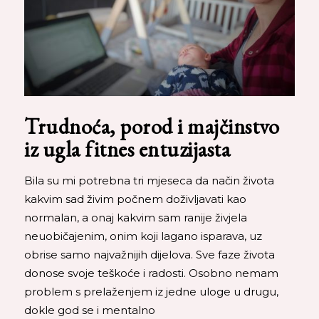
Trudnoća, porod i majčinstvo
iz ugla fitnes entuzijasta
Bila su mi potrebna tri mjeseca da način života
kakvim sad živim počnem doživljavati kao
normalan, a onaj kakvim sam ranije živjela
neuobičajenim, onim koji lagano isparava, uz
obrise samo najvažnijih dijelova. Sve faze života
donose svoje teškoće i radosti. Osobno nemam
problem s prelaženjem iz jedne uloge u drugu,
dokle god se i mentalno