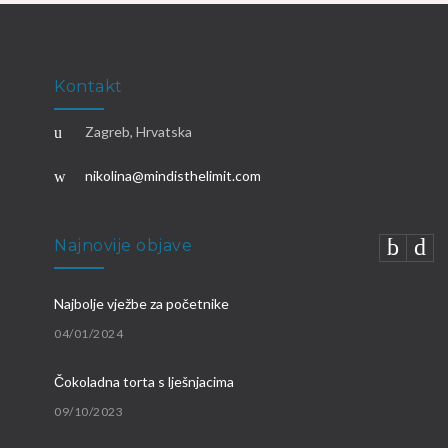
Kontakt
Zagreb, Hrvatska
nikolina@mindisthelimit.com
Najnovije objave
Najbolje vježbe za početnike
04/01/2024
Čokoladna torta s lješnjacima
09/10/2023