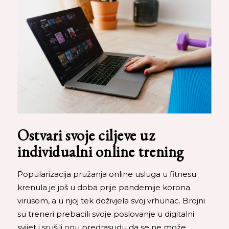
Ostvari svoje ciljeve uz
individualni online trening
Popularizacija pružanja online usluga u fitnesu
krenula je još u doba prije pandemije korona
virusom, a u njoj tek doživjela svoj vrhunac. Brojni
su treneri prebacili svoje poslovanje u digitalni
svijet i srušili onu predrasudu da se ne može