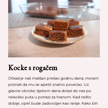
Kocke s rogačem
Otkad je naš mališan prešao godinu dana, moram
priznati da mu se apetit znatno povećao. Uz
glavne obroke, tijekom dana dolazi do nas po
nekoliko puta u potrazi za hranom. Kad nešto
dobije, opet bude zadovoljan kao ranije. Kako bih