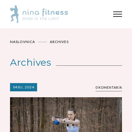
NASLOVNICA
ARCHIVES
Archives
04
SIJ, 2024
0 KOMENTAR/A