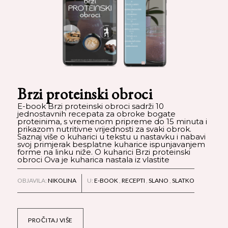
Brzi proteinski obroci
E-book Brzi proteinski obroci sadrži 10
jednostavnih recepata za obroke bogate
proteinima, s vremenom pripreme do 15 minuta i
prikazom nutritivne vrijednosti za svaki obrok.
Saznaj više o kuharici u tekstu u nastavku i nabavi
svoj primjerak besplatne kuharice ispunjavanjem
forme na linku niže. O kuharici Brzi proteinski
obroci Ova je kuharica nastala iz vlastite
OBJAVILA:
NIKOLINA
U:
E-BOOK
,
RECEPTI
,
SLANO
,
SLATKO
PROČITAJ VIŠE