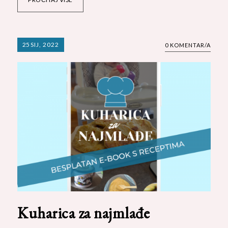
25
SIJ, 2022
0 KOMENTAR/A
Kuharica za najmlađe