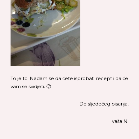
To je to. Nadam se da ćete isprobati recept i da će
vam se svidjeti. 🙂
Do sljedećeg pisanja,
vaša N.