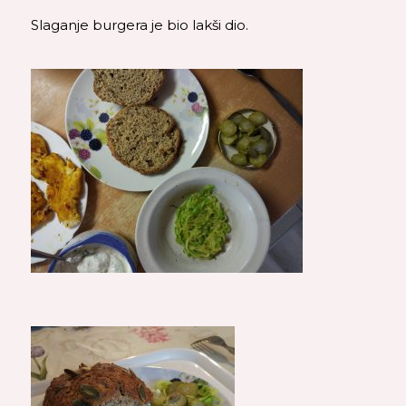
Slaganje burgera je bio lakši dio.