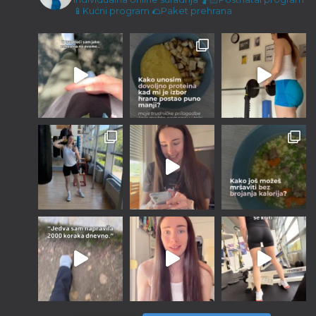
23/12/2022
📱Kućni program
🌮Paket prehrana