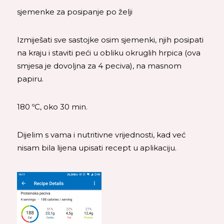
sjemenke za posipanje po želji
Izmiješati sve sastojke osim sjemenki, njih posipati
na kraju i staviti peći u obliku okruglih hrpica (ova
smjesa je dovoljna za 4 peciva), na masnom
papiru.
180 ºC, oko 30 min.
Dijelim s vama i nutritivne vrijednosti, kad već
nisam bila lijena upisati recept u aplikaciju.