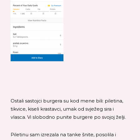
Ostali sastojci burgera su kod mene bili: piletina,
tikvice, kiseli krastavci, umak od svježeg sira i
vlasca. Vi slobodno punite burgere po svojoj želji.
Piletinu sam izrezala na tanke šnite, posolila i