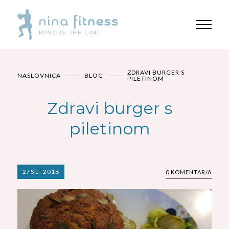
ZDRAVI BURGER S
NASLOVNICA
BLOG
PILETINOM
Zdravi burger s
piletinom
27
SIJ, 2018
0 KOMENTAR/A