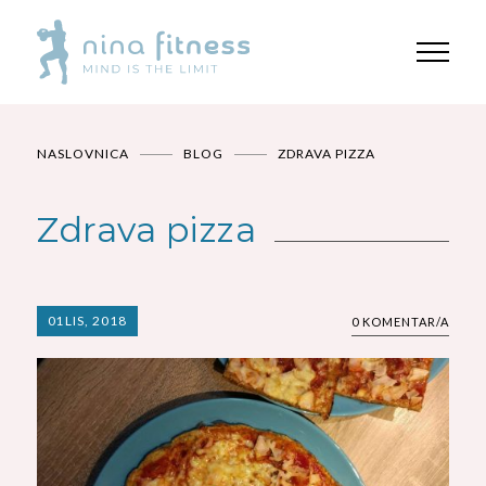
NASLOVNICA
BLOG
ZDRAVA PIZZA
Zdrava pizza
01
LIS, 2018
0 KOMENTAR/A