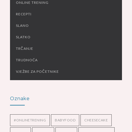
ONLINE TRENING
RECEPTI
SLANO
SLATKO
TRČANJE
TRUDNOĆA
VJEŽBE ZA POČETNIKE
Oznake
#ONLINETRENING
BABYFOOD
CHEESECAKE