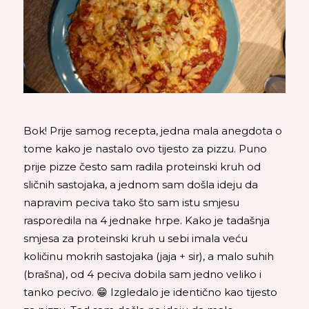
Bok! Prije samog recepta, jedna mala anegdota o
tome kako je nastalo ovo tijesto za pizzu. Puno
prije pizze često sam radila proteinski kruh od
sličnih sastojaka, a jednom sam došla ideju da
napravim peciva tako što sam istu smjesu
rasporedila na 4 jednake hrpe. Kako je tadašnja
smjesa za proteinski kruh u sebi imala veću
količinu mokrih sastojaka (jaja + sir), a malo suhih
(brašna), od 4 peciva dobila sam jedno veliko i
tanko pecivo. 😁 Izgledalo je identično kao tijesto