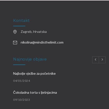
Kontakt
Zagreb, Hrvatska
nikolina@mindisthelimit.com
Najnovije objave
Najbolje vježbe za početnike
04/01/2024
Čokoladna torta s lješnjacima
09/10/2023