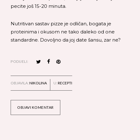
pecite još 15-20 minuta.
Nutritivan sastav pizze je odličan, bogata je
proteinima i okusom ne tako daleko od one
standardne. Dovoljno da joj date šansu, zar ne?
PODIJELI:
OBJAVILA:
NIKOLINA
U:
RECEPTI
OBJAVI KOMENTAR