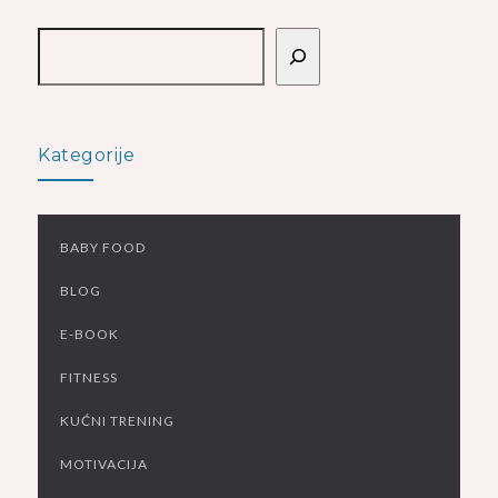
Pretraga
Kategorije
BABY FOOD
BLOG
E-BOOK
FITNESS
KUĆNI TRENING
MOTIVACIJA