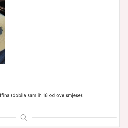
ffina (dobila sam ih 18 od ove smjese):