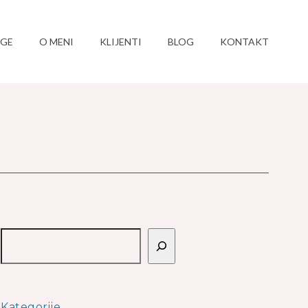
UGE
O MENI
KLIJENTI
BLOG
KONTAKT
Pretraga
Kategorije