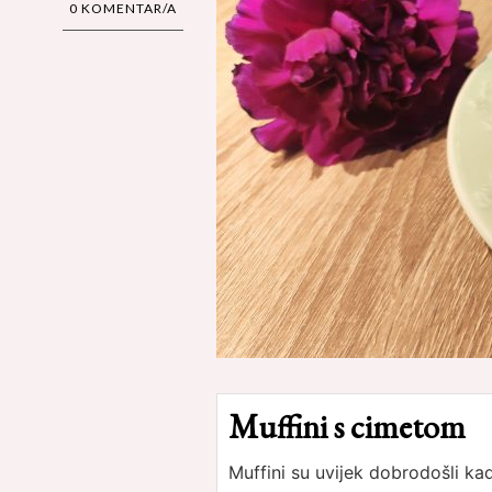
0 KOMENTAR/A
Muffini s cimetom
Muffini su uvijek dobrodošli ka