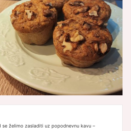
d se želimo zasladiti uz popodnevnu kavu –