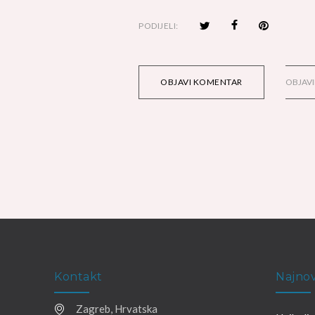
PODIJELI:
OBJAVI KOMENTAR
OBJAVI
Kontakt
Najnov
Zagreb, Hrvatska