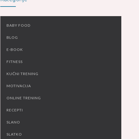
BABY FOOD
BLOG
E-BOOK
FITNESS
KUĆNI TRENING
MOTIVACIJA
ONLINE TRENING
RECEPTI
SLANO
SLATKO