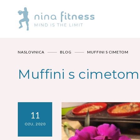
NASLOVNICA
BLOG
MUFFINI S CIMETOM
Muffini s cimetom
11
OžU, 2020