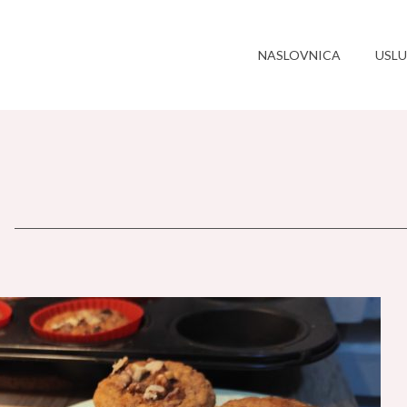
NASLOVNICA
USL