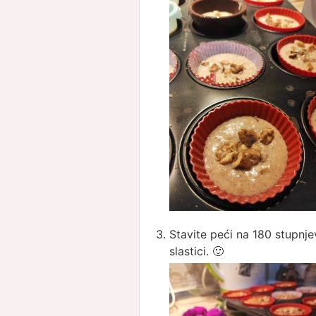
Stavite peći na 180 stupnjev
slastici. 🙂