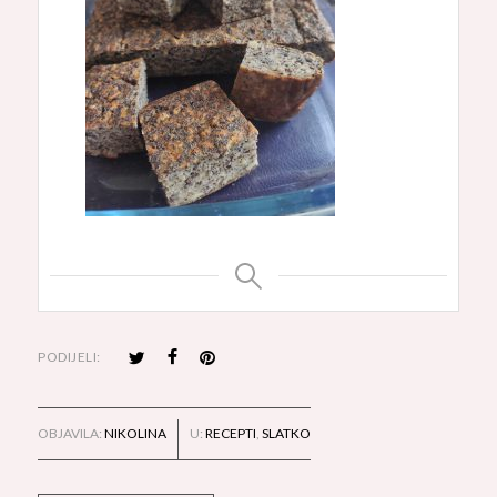
PODIJELI:
OBJAVILA:
NIKOLINA
U:
RECEPTI
,
SLATKO