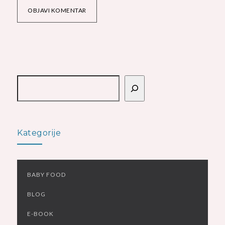
OBJAVI KOMENTAR
Pretraga
Kategorije
BABY FOOD
BLOG
E-BOOK