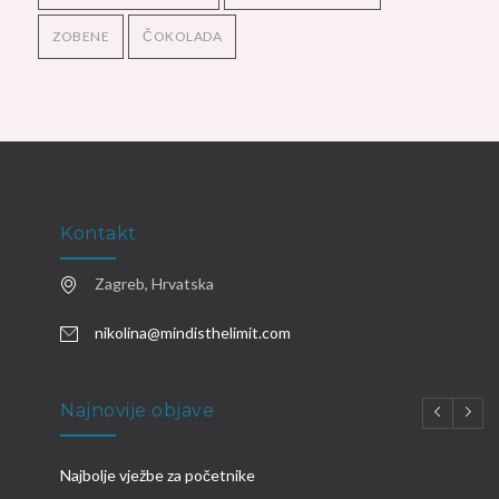
ZOBENE
ČOKOLADA
Kontakt
Zagreb, Hrvatska
nikolina@mindisthelimit.com
Najnovije objave
Najbolje vježbe za početnike