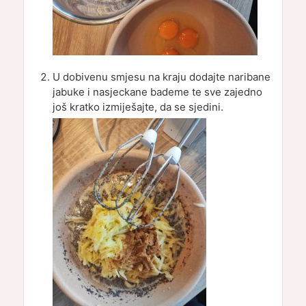
U dobivenu smjesu na kraju dodajte naribane
jabuke i nasjeckane bademe te sve zajedno
još kratko izmiješajte, da se sjedini.