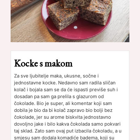
Kocke s makom
Za sve ljubitelje maka, ukusne, sočne i
jednostavne kocke. Nedavno sam radila sličan
kolač i bojala sam se da će ispasti previše suh i
dosadan pa sam ga prelila s glazurom od
čokolade. Bio je super, ali komentar koji sam
dobila je bio da bi kolač zapravo bio bolji bez
čokolade, jer su arome biskvita jednostavno
dovoljno jake i bilo kakva čokolada samo pokvari
taj sklad. Zato sam ovaj put izbacila čokoladu, a u
smjesu sam dodala komadiće badema, koji su