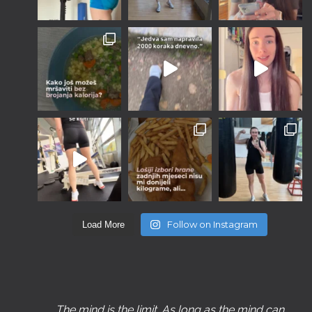
Follow on Instagram
Load More
The mind is the limit. As long as the mind can