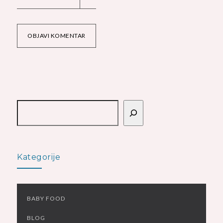
OBJAVI KOMENTAR
Pretraga
Kategorije
BABY FOOD
BLOG