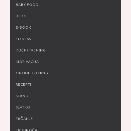
BABY FOOD
BLOG
E-BOOK
FITNESS
KUĆNI TRENING
MOTIVACIJA
ONLINE TRENING
RECEPTI
SLANO
SLATKO
TRČANJE
TRUDNOĆA